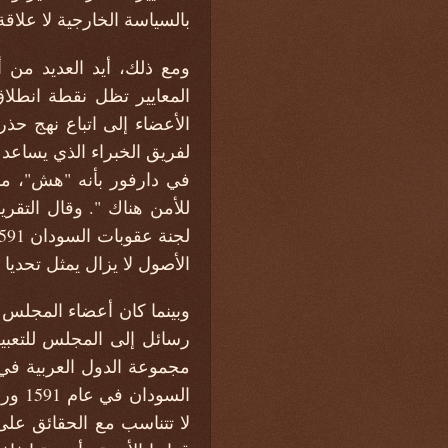
بالسياسة الخارجية لا علاق
ومع ذلك، أيد العديد من 
المعايير تظل نقطة انطلاق 
الأعضاء إلى اتباع نهج حذر
في دارفور بأنه "هش"، مش
للأمن هناك ". وقال التق
الأصول لا يزال يمثل تحديا
وبينما كان أعضاء المجلس
مجموعة الدول العربية في ا
السو
لا تتناسب مع الحقائق على