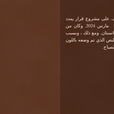
متعلق بأفغانستان، على مشروع قرار يمدد
ولاية فريق الخبراء الذي يساعد لجنة الجزاءات المفروضة على السودان 1591 حتى 12 مارس 2024. وكان من
انستان. ومع ذلك ، وبسبب
لنص الذي تم وضعه باللون