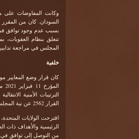
وكانت المفاوضات على ما
بسبب عدم وجود توافق في 
تتعلق بنظام العقوبات، بم
المجلس في مراجعة تدابير 
خلفية
الترتيبات الأمنية الانتقال
القرار 2562 عن نية المجلس وضع معايير بحلول 15 سبتمبر 2021.
من التوصل إلى توافق في ال