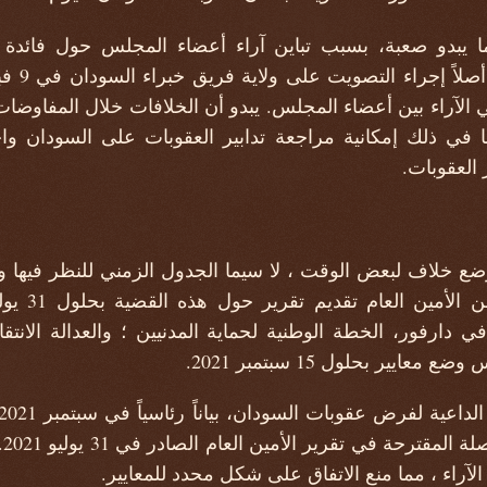
 يبدو صعبة، بسبب تباين آراء أعضاء المجلس حول فائدة 
السودان. 
الآراء بين أعضاء المجلس. يبدو أن الخلافات خلال المفاوضا
ا في ذلك إمكانية مراجعة تدابير العقوبات على السودان وا
العقوبات.
ية في دارفور، الخطة الوطنية لحماية المدنيين ؛ والعدالة الانت
ال
آراء ، مما منع الاتفاق على شكل محدد للمعايير.