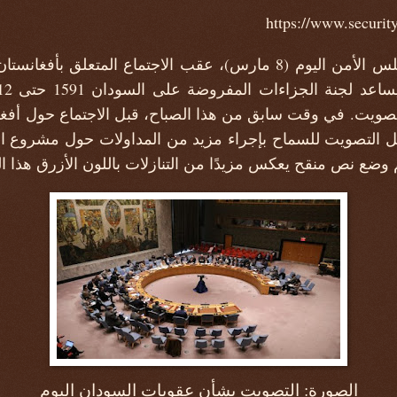
من المتوقع أن يصوت مجلس الأمن اليوم (8 مارس)، عقب الاجتماع ال
التصويت. في وقت سابق من هذا الصباح، قبل الاجتماع حول أفغ
يل التصويت للسماح بإجراء مزيد من المداولات حول مشروع ا
الصورة: التصويت بشأن عقوبات السودان اليوم