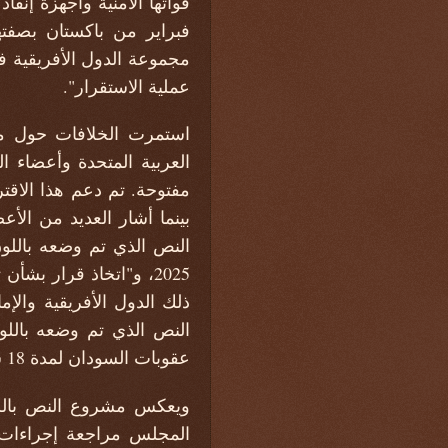
مجموعة الدول الأفريقية 
عملية الاستقرار".
استمرت الخلافات حول مس
العربية المتحدة وأعضاء ال
مفتوحة. تم دعم هذا الاقت
بينما أشار العديد من الأ
2025، و"اتخاذ قرار بش
ذلك الدول الأفريقية وال
النص الذي تم وضعه باللون
عقوبات السودان لمدة 18 شهراً، حتى 12 سبتمبر 2024، واتخاذ قرار بشأن التجديد بحلول ذلك التاريخ.
ويعكس مشروع النص باللو