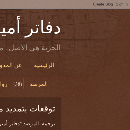
دفاتر أمي
الحرية هي الأصل.. ما
الرئيسية
عن المدون
الاستخدام والخصوصية
المرصد
روا
(38)
من دفاتري القديمة
توقعات بتمديد 
ترجمة: المرصد "دفاتر أمير