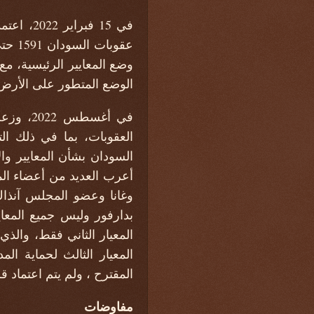
وضع المعايير الرئيسية، مع
الوضع المتطور على الأرض
في أغس
العقوبات، بما في ذلك ال
أعرب العديد من أعضاء المج
وغانا وعضو المجلس آنذاك
بدارفور وليس جميع المعاي
المعيار الثاني فقط، والذي ي
المعيار الثالث لحماية ال
المقترح ، ولم يتم اعتماد ق
مفاوضات