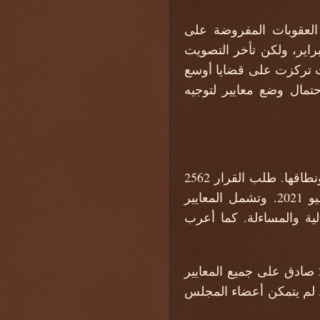
العقوبات المفروضة على
كان من المقرر أصلاً إجراء التصويت على ولاية فريق خبراء السودان في 9 فبراير، ولكن تأخر التصويت
ت تركزت على قضايا أوسع
حتمال وضع معايير لتوجيه
كان قرار وضع المعايير موضع خلاف لبعض الوقت ، لا سيما الجدول الزمني للنظر فيها ونطاقها. طلب القرار 2562
المؤرخ 11 فبراير 2021 من الأمين العام تقديم تقرير حول هذه القضية بحلول 31 يوليو 2021. وتشمل المعايير
قالية والمساءلة. كما أعرب
اقترحت الولايات المتحدة، الداعية لفرض عقوبات السودان، بياناً رئاسياً في سبتمبر 2021 صادق على جميع المعايير
رئيسية والأهداف ذات الصلة المقترحة في تقرير الأمين العام الصادر في 31 يوليو 2021. لم يتمكن أعضاء المجلس