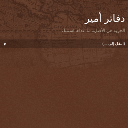
دفاتر أمير
الحرية هي الأصل.. ما عداها استثناء
▼