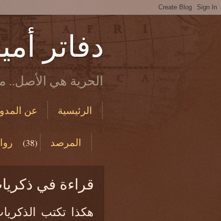
دفاتر أمي
الحرية هي الأصل.. ما
الرئيسية
عن المدون
الاستخدام والخصوصية
المرصد
روا
(38)
من دفاتري القديمة
قراءة في ذكريا
هكذا تكتب الذكريا