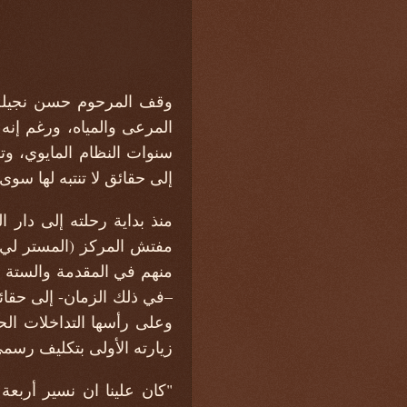
وقف المرحوم
حسن نجيلة 
المرعى والمياه، ورغم إنه
سنوات النظام المايوي، 
إلى حقائق لا تنتبه لها سوى
منذ بداية رحلته إلى دار 
مفتش المركز (المستر لي) 
منهم في المقدمة والستة ا
–في ذلك الزمان- إلى حقائق
وعلى رأسها التداخلات الح
زيارته الأولى بتكليف رسم
"كان علينا ان نسير أربعة 