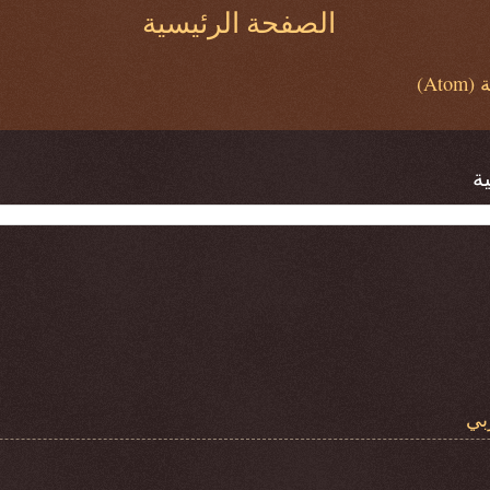
الصفحة الرئيسية
At)
ة
بي