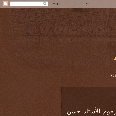
ا
(1
رحوم الأستاذ حسن