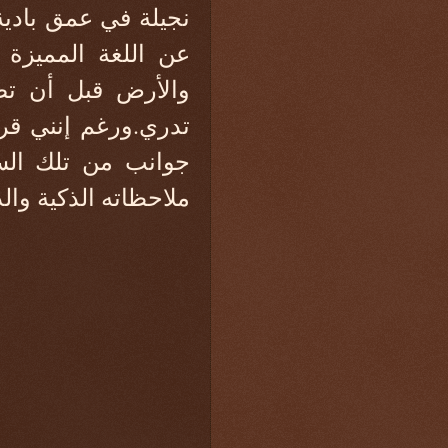
نجيلة في عمق بادية 
عن اللغة المميزة 
والأرض قبل أن تض
تدري.ورغم إنني قر
جوانب من تلك السير
ملاحظاته الذكية والد