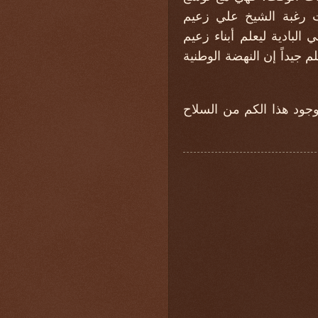
نت رغبة الشيخ علي زعيم
لبادية ليعلم أبناء زعيم
 جيداً إن النهضة الوطنية
وجود هذا الكم من السلاح