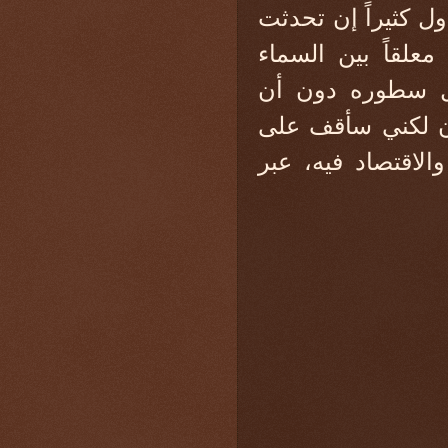
ول كثيراً إن تحدثت
علقاً بين السماء
كل سطوره دون أن
آن لكني سأقف على
الاقتصاد فيه، عبر