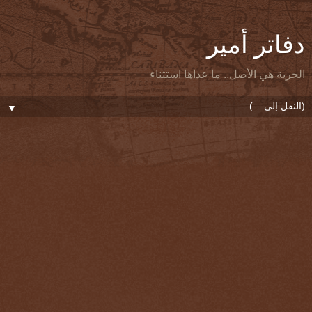
دفاتر أمير
الحرية هي الأصل.. ما عداها استثناء
▼