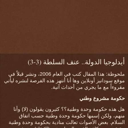
أيدلوجيا الدولة.. عنف السلطة (3-3)
ملحوظة: هذا المقال كتب في العام 2006، ونشر قبلاً في
موقع سودانيز أونلاين وها أنا أنتهز هذه الفرصة لنشره ليأتي
مقروءاً مع ما يجري من أحداث آنية.
حكومة مشروع وطني
هل هذه حكومة وحدة وطنية؟؟ كثيرون يقولون (لا) وأنا
منهم، ولكن إسمها حكومة وحدة وطنية حسب اتفاق
السلام. بعض الأصوات تعالت منادية بحكومة وحدة وطنية