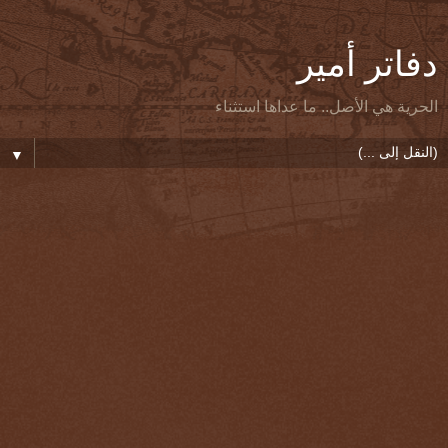
دفاتر أمير
الحرية هي الأصل.. ما عداها استثناء
▼