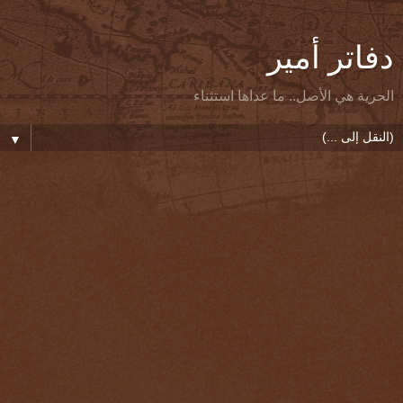
دفاتر أمير
الحرية هي الأصل.. ما عداها استثناء
▼