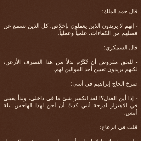
قال حمد الملك:
- إنهم لا يريدون الذين يعملون بإخلاص. كل الذين نسمع عن
فصلهم من الكفاءات، علمياً وعملياً.
قال السمكري:
- للحق مفروض أن تُكَرَّم بدلاً من هذا التصرف الأرعن،
لكنهم يريدون تعيين أحد الموالين لهم.
صرخ الحاج إبراهيم في أسى:
- إذا أين العدل؟! لقد انكسر شئ ما في داخلي، وبدأ يقيني
في الاهتزاز لدرجة أنني كدتُ أن أجن لهذا الهاجس ليلة
أمس.
قلت في انزعاج: