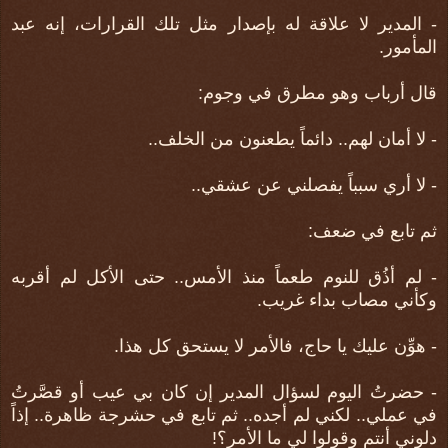
- المدير لا علاقة له بإصدار مثل تلك القرارات، إنه عبد
المأمور.
قال أرباب وهو مطرق في وجوم:
- لا أمان لهم.. دائماً يطعنون من الخلف..
- لا أري سبباً يفصلني عن عشقي..
ثم تابع في ضعف:
- لم أذُق للنوم طعماً منذ الأمس.. حتى الأكل لم أقربه
وكأني مصاب بداء غريب.
- هوِّن عليك يا حاج، فالأمر لا يستحق كل هذا.
- حضرتُ اليوم لسؤال المدير إن كان بي عيب أو قصَّرتُ
في عملي.. لكني لم أجده.. ثم تابع في حشرجة ظاهرة.. إذاً
دلوني أنتم وقولوا لي ما الأمر؟!