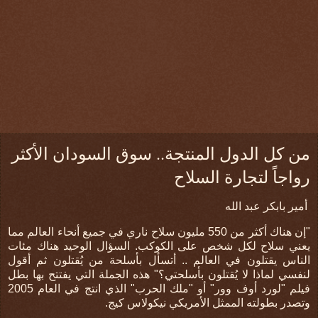
من كل الدول المنتجة.. سوق السودان الأكثر
رواجاً لتجارة السلاح
أمير بابكر عبد الله
"إن هناك أكثر من 550 مليون سلاح ناري في جميع أنحاء العالم مما
يعني سلاح لكل شخص على الكوكب. السؤال الوحيد هناك مئات
الناس يقتلون في العالم .. أتسأل بأسلحة من يُقتلون ثم أقول
لنفسي لماذا لا يُقتلون بأسلحتي؟" هذه الجملة التي يفتتح بها بطل
فيلم "لورد أوف وور" أو "ملك الحرب" الذي انتج في العام 2005
وتصدر بطولته الممثل الأمريكي نيكولاس كيج.