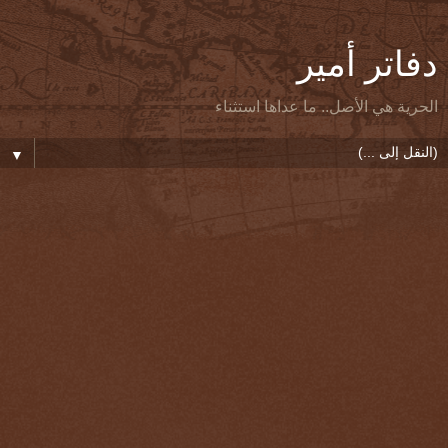
دفاتر أمير
الحرية هي الأصل.. ما عداها استثناء
▼