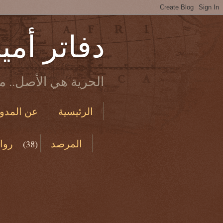
دفاتر أمي
الحرية هي الأصل.. ما
الرئيسية
عن المدون
الاستخدام والخصوصية
المرصد
روا
(38)
من دفاتري القديمة