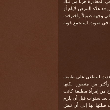
ي المغادرة هرباً من تلك
قد هدَّه المرض لأيام أو
في وجهه طويلاً واخترقت
لة في صوت استجمع قوته
اعدت لتتطغى على طبيعة
أكثر من منصور. لكنها
وج من إمرأة مطلقة كانت
 بعد سنوات قبل أن يلزم
ت صلتها بها إلى أن نبش