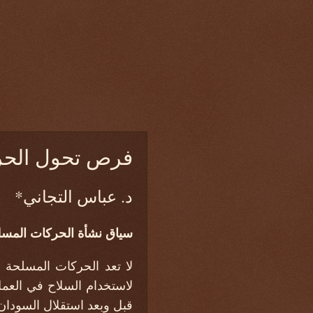
فرص تحول الحر
د. عباس التجاني*
سياق نشأة الحركات المسلح
قبل وبعد استقلال السودان ح