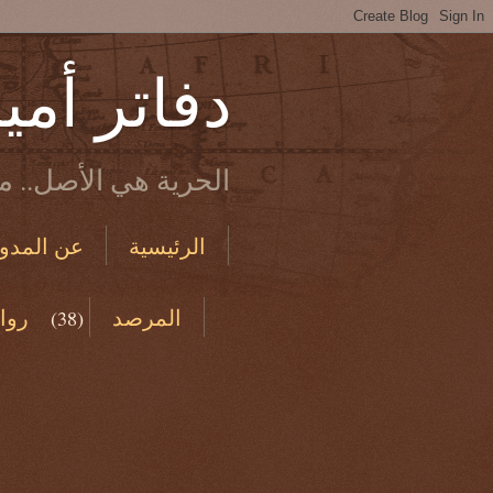
دفاتر أمي
الحرية هي الأصل.. ما
الرئيسية
عن المدون
الاستخدام والخصوصية
المرصد
روا
(38)
من دفاتري القديمة