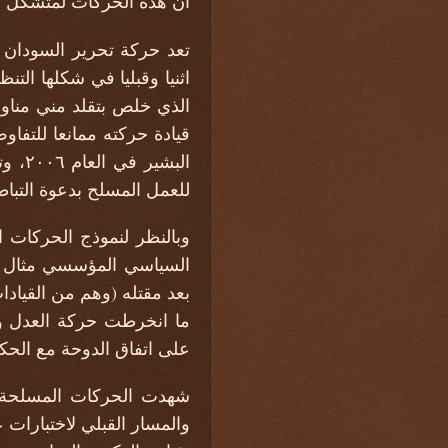
أن هذه الحركات لمتشكل مؤس
تعد حركة تحرير السودان ب
الذي خلص بتقلد مني مناوي 
قيادة حركته ممانعا للتفا
البش
للعمل المسلح بدعوة التباطؤ
وبالنظر لنموذج الحركات 
السياسي المؤسسي مثال حر
على اتفاق الدوحة مع الحكومة
شهدت الحركات المسلحة بد