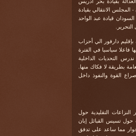
عدالة بقيادة بحر ادريس
المجلس الانتقالي بقيادة
ركة تحرير السودان قيادة عبد الواحد
إقليم دارفور الي أحزاب
 فاعلا سياسيا في الفترة
 ندرس التحديات الداخلية
امة بطريقة لا فكاك منها.
راع القوة والنفوذ داخل
 النزاعات التقليدية حول
 حول تسيس القبائل إبان
جوار مما ساعد على تدفق