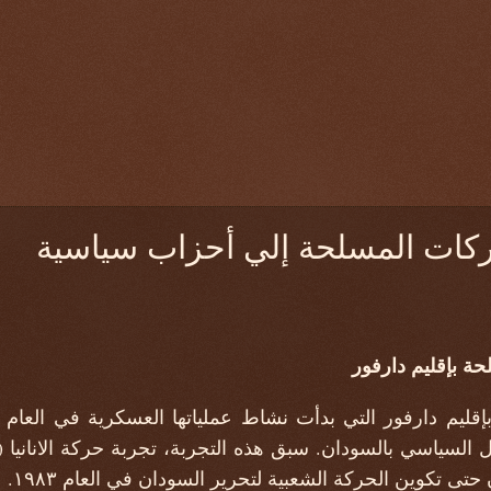
كات المسلحة إلي أحزاب سياسية
ة بإقليم دارفور
تى تكوين الحركة الشعبية لتحرير السودان في العام ١٩٨٣.