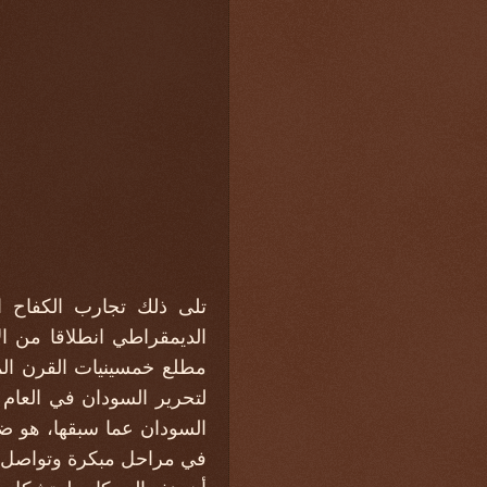
تلى ذلك تجارب الكفاح ا
الديمقراطي انطلاقا من ال
مطلع خمسينيات القرن الما
السودان عما سبقها، هو ضم