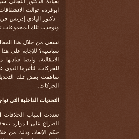
بقيادة الدكتور التجاني 
ابوقردة. توالت الانشقاقا
وتوحدت تلك المجموعات تحت قيادة الطاهر
نسعى من خلال هذا المقال
سياسية؟ للإجابة على هذا 
الانتقالية، وايضا قيادته
للحركات، لتأثيرها القوي ع
ساهمت بعض تلك التحديات 
الحركات.
التحديات الداخلية التي ت
تعددت اسباب الخلافات الق
الصراع على الموارد نتيج
حكم الإنقاذ، وذلك من خل