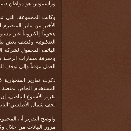
وراسموس هو مواطن دنما
وكانت المجموعة، التي ت
الأخير من يناير المنصرم
العنكبوتية وكشف بعض بيان
الهاتف المحمول لشركة ا
ومعرفة مسارات الرحلة من
العمل مؤقتاً وإلى توقف ا
ذكرت تقارير استخبارية 
المستخدم الخاص بمنصة ا
تقرير الأسبوع الماضي، إن
لحف شمال الأطلسي"الناتو
مرور البيانات من خلال وك