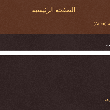
الصفحة الرئيسية
At)
ة
بي