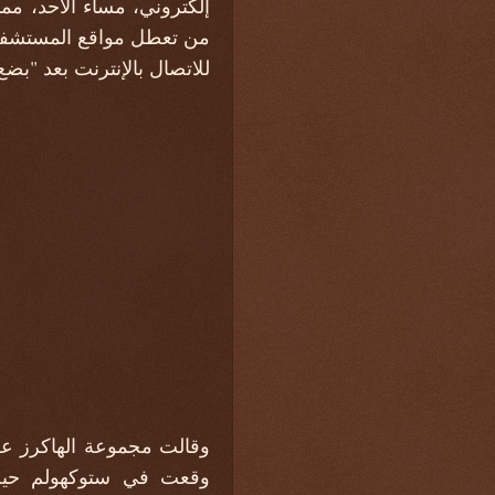
إلكتروني، مساء الأحد، مم
من تعطل مواقع المستشفيات
للاتصال بالإنترنت بعد "بض
وقالت مجموعة الهاكرز عل
وقعت في ستوكهولم حيث 