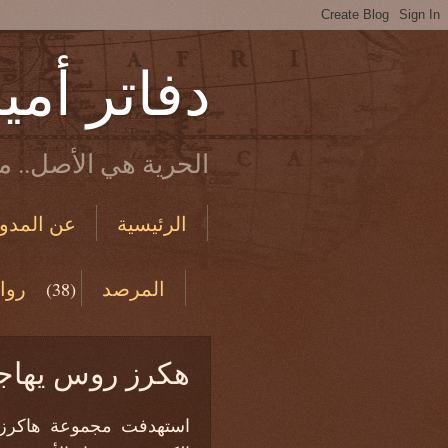
دفاتر أمي
الحرية هي الأصل.. ما
الرئيسية
عن المدون
الاستخدام والخصوصية
المرصد
روا
(38)
من دفاتري القديمة
هكرز روس يهاجم
استهدفت مجموعة هاكرز 