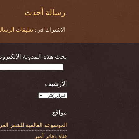
رسالة أحدث
الاشتراك في:
تعليقات الرسالة (om
بحث هذه المدونة الإلكتروني
الأرشيف
مواقع
الموسوعة العالمية للشعر العر
قناة دفاتر أمير