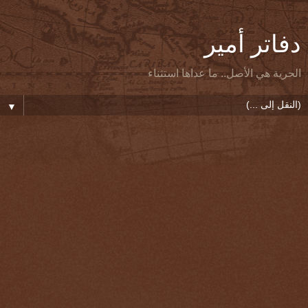
دفاتر أمير
الحرية هي الأصل.. ما عداها استثناء
▼