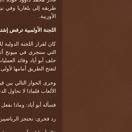
طريقه إلى بلغاريا وفي نيت
الأوربية.
اللجنة الأولمبية ترفض إشتر
كان لقرار اللجنة الدولية 
التي ستجري في ميونخ أثر
خلف أبو أياد وقائد العملي
لتفتح الطريق أمامها لأولى 
وجرى الحوار التالي بين 
الألعاب فلماذا لا نحاول الد
فسأله أبو أياد: وماذا نفعل
رد فخري: نحتجز الرياضيين 