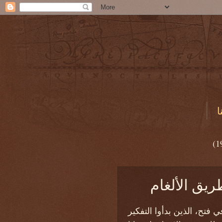
ا
(1
فتح، الذين بدأوا التفكير