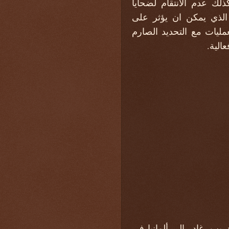
ك عدم الانتقام لضحايا
الذي يمكن ان يؤثر على
ليات مع التحديد الصارم
الية.
ريب، غادر إلى ألمانيا في