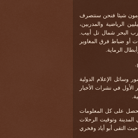
يحترمون شيئا فنحن سنتصرف
ين الرياضية والمدربين،
رب البحر شمال تل أبيب.
ات أو ضباط فرق المغاوير
بطال الرماية.
خ.
 وسائل الإعلام الدولية
ر الأول في نشرات الأخبار
ة.
 تحصل على كل المعلومات
ي المدينة وتوقيت الرحلات
 حيث التقى أبو أياد وفخري