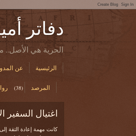
دفاتر أمي
الحرية هي الأصل.. ما
الرئيسية
عن المدون
الاستخدام والخصوصية
المرصد
روا
(38)
من دفاتري القديمة
اغتيال السفير الأمريكي في
كانت مهمة إعادة الثقة إلى