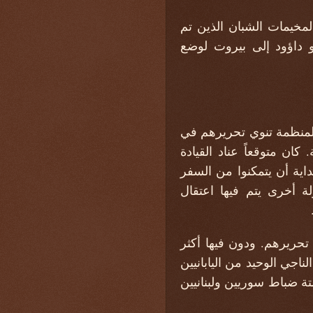
 المخيمات الشبان الذين تم
و داؤود إلى بيروت لوضع
ت المنظمة تنوي تحريرهم في
كان متوقعاً عناد القيادة
داية أن يتمكنوا من السفر
ة أخرى يتم فيها اعتقال
 تحريرهم. ودون فيها أكثر
اجي الوحيد من اليابانيين
ستة ضباط سوريين ولبنانيين