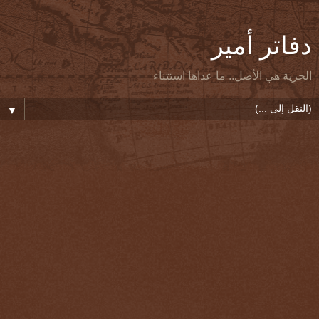
دفاتر أمير
الحرية هي الأصل.. ما عداها استثناء
▼