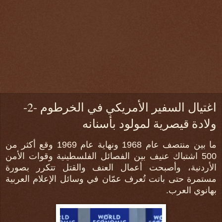
اغتيال السفير الأمريكي في الخرطوم -2-
ولادة قيصرية لمولود بأسنانه
ما بين منتصف عام 1968 ونهاية عام 1969 وقع أكثر من
500 اشتباك عنيف بين الفصائل الفلسطينية وقوات الأمن
الأردنية، وأصبحت أعمال العنف والقتل تتكرر بصورة
مستمرة حتى باتت تُعرف عمّان في وسائل الإعلام العربية
بهانوي العرب.