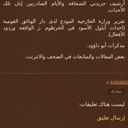
أرشيف جريدتي الصحافة والأيام الصادرتين إبان تلك
الأحداث.
تقرير وزارة الخارجية المودع لدى دار الوثائق القومية
(احداث أيلول الأسود في الخرطوم .ز الواقعة وردود
الأفعال).
مذكرات أبو داؤود.
بعض المقالات والمتابعات في الصحف والانترنت.
at
1/22/202
مشاركة
ليست هناك تعليقات:
إرسال تعليق