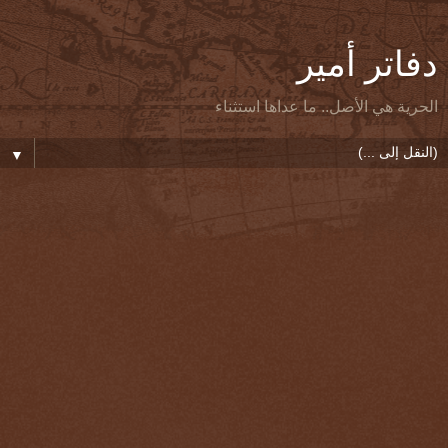
دفاتر أمير
الحرية هي الأصل.. ما عداها استثناء
▼