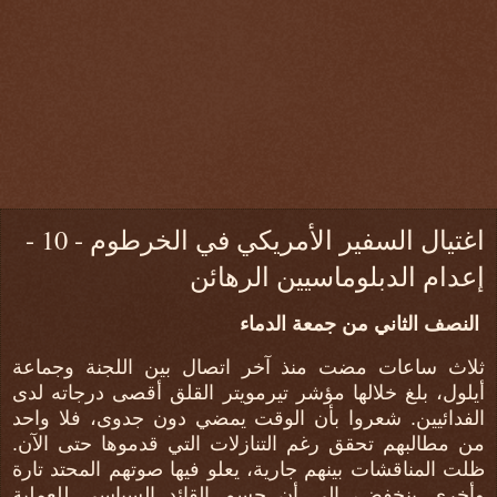
اغتيال السفير الأمريكي في الخرطوم - 10 -
إعدام الدبلوماسيين الرهائن
النصف الثاني من جمعة الدماء
ثلاث ساعات مضت منذ آخر اتصال بين اللجنة وجماعة
أيلول، بلغ خلالها مؤشر تيرمويتر القلق أقصى درجاته لدى
الفدائيين. شعروا بأن الوقت يمضي دون جدوى، فلا واحد
من مطالبهم تحقق رغم التنازلات التي قدموها حتى الآن.
ظلت المناقشات بينهم جارية، يعلو فيها صوتهم المحتد تارة
وأخرى ينخفض، إلى أن حسم القائد السياسي للعملية