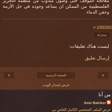
معالجة الموقف حتى وصول مندوب من منظمة التحرير
الفلسطينية من الممكن ان يساعد وجوده في حل الأزمة
وحقن الدماء.
at
1/30/202
مشاركة
ليست هناك تعليقات:
إرسال تعليق
›
‹
الصفحة الرئيسية
عرض إصدار الويب
من أنا
Amir Babiker
عرض الملف الشخصي الكامل الخاص بي