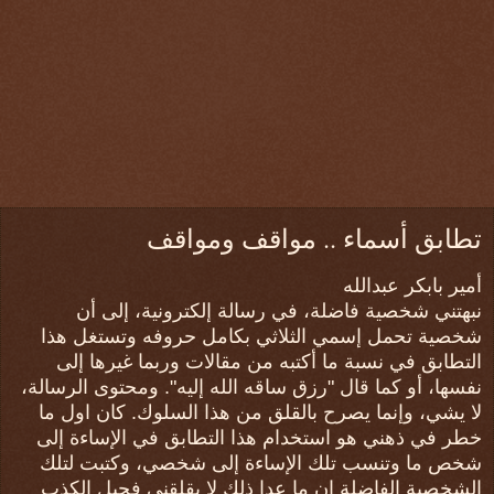
تطابق أسماء .. مواقف ومواقف
أمير بابكر عبدالله
نبهتني شخصية فاضلة، في رسالة إلكترونية، إلى أن
شخصية تحمل إسمي الثلاثي بكامل حروفه وتستغل هذا
التطابق في نسبة ما أكتبه من مقالات وربما غيرها إلى
نفسها، أو كما قال "رزق ساقه الله إليه". ومحتوى الرسالة،
لا يشي، وإنما يصرح بالقلق من هذا السلوك. كان اول ما
خطر في ذهني هو استخدام هذا التطابق في الإساءة إلى
شخص ما وتنسب تلك الإساءة إلى شخصي، وكتبت لتلك
الشخصية الفاضلة إن ما عدا ذلك لا يقلقني فحبل الكذب