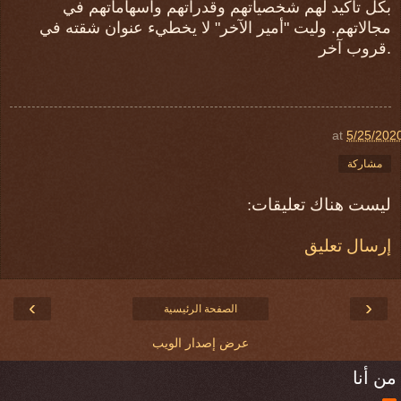
بكل تأكيد لهم شخصياتهم وقدراتهم واسهاماتهم في
مجالاتهم. وليت "أمير الآخر" لا يخطيء عنوان شقته في
قروب آخر.
at
5/25/202
مشاركة
ليست هناك تعليقات:
إرسال تعليق
›
‹
الصفحة الرئيسية
عرض إصدار الويب
من أنا