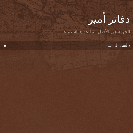
دفاتر أمير
الحرية هي الأصل.. ما عداها استثناء
▼