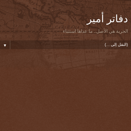
دفاتر أمير
الحرية هي الأصل.. ما عداها استثناء
▼