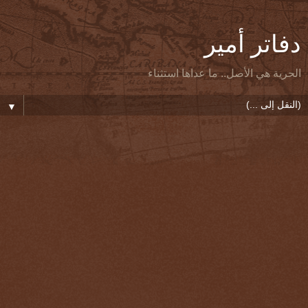
دفاتر أمير
الحرية هي الأصل.. ما عداها استثناء
▼