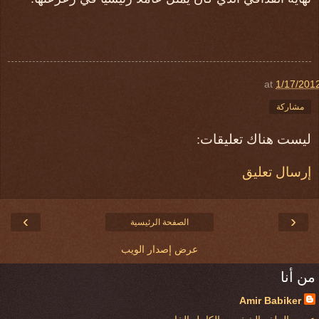
at
1/17/201
مشاركة
ليست هناك تعليقات:
إرسال تعليق
›
‹
الصفحة الرئيسية
عرض إصدار الويب
من أنا
Amir Babiker