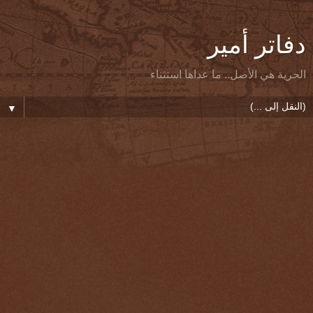
دفاتر أمير
الحرية هي الأصل.. ما عداها استثناء
▼