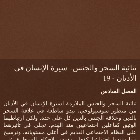
ثنائية السحر والجنس.. سيرة الإنسان في
الأديان - 19
الفصل السادس
ثنائية السحر والجنس الملازمة لسيرة الإنسان في الأديان
من منظور سوسيولوجي، تبدو ساطعة في علاقة السحر
بالدين وعلاقة الجنس بالدين كل على حدة. ولكن ارتباطهما
الوثيق كفاعلين اجتماعيين منذ القِدم، تجلى في تأثيرهما
على النظام الاجتماعي القديم في أعلى مستوياته، وترسيخ
ممارستهما اجتماعيا كفعل مقدس لإحكام السيطرة على