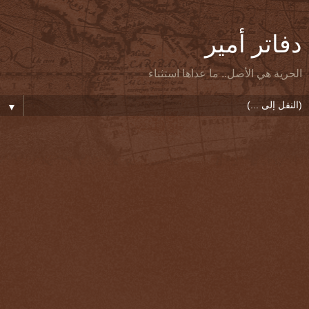
دفاتر أمير
الحرية هي الأصل.. ما عداها استثناء
▼