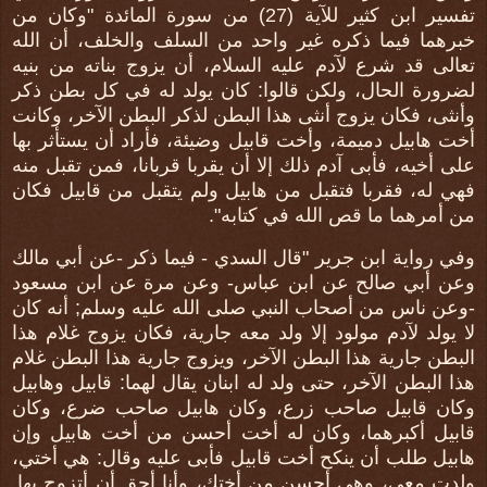
تفسير ابن كثير للآية (27) من سورة المائدة "وكان من
خبرهما فيما ذكره غير واحد من السلف والخلف، أن الله
تعالى قد شرع لآدم عليه السلام، أن يزوج بناته من بنيه
لضرورة الحال، ولكن قالوا: كان يولد له في كل بطن ذكر
وأنثى، فكان يزوج أنثى هذا البطن لذكر البطن الآخر، وكانت
أخت هابيل دميمة، وأخت قابيل وضيئة، فأراد أن يستأثر بها
على أخيه، فأبى آدم ذلك إلا أن يقربا قربانا، فمن تقبل منه
فهي له، فقربا فتقبل من هابيل ولم يتقبل من قابيل فكان
من أمرهما ما قص الله في كتابه".
وفي رواية ابن جرير "قال السدي - فيما ذكر -عن أبي مالك
وعن أبي صالح عن ابن عباس- وعن مرة عن ابن مسعود
-وعن ناس من أصحاب النبي صلى الله عليه وسلم; أنه كان
لا يولد لآدم مولود إلا ولد معه جارية، فكان يزوج غلام هذا
البطن جارية هذا البطن الآخر، ويزوج جارية هذا البطن غلام
هذا البطن الآخر، حتى ولد له ابنان يقال لهما: قابيل وهابيل
وكان قابيل صاحب زرع، وكان هابيل صاحب ضرع، وكان
قابيل أكبرهما، وكان له أخت أحسن من أخت هابيل وإن
هابيل طلب أن ينكح أخت قابيل فأبى عليه وقال: هي أختي،
ولدت معي، وهي أحسن من أختك، وأنا أحق أن أتزوج بها.