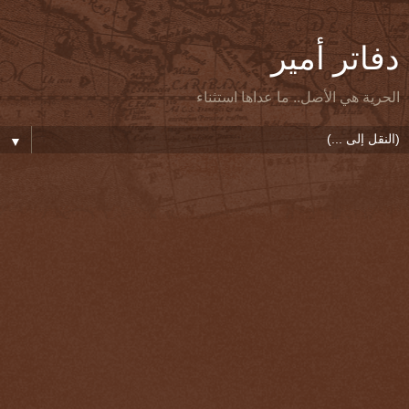
دفاتر أمير
الحرية هي الأصل.. ما عداها استثناء
▼