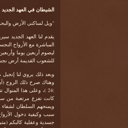
الشيطان في العهد الجديد
"ويل لساكنى الأرض والبحر لأن
يقدم لنا العهد الجديد س
المباشرة مع الأرواح النجس
ليصوم أربعين يوما وأربعين
للشعوب القديمة أرض نجسة
وبعد ذلك يروي لنا إنج
:24 )، وعلى هذا المنوا
كانت تفزع مرتعبة من سلط
سبب وكيفية دخول الأرواح