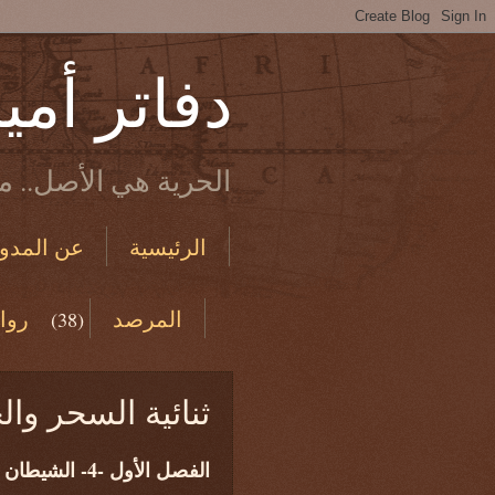
دفاتر أمي
الحرية هي الأصل.. ما
الرئيسية
عن المدون
الاستخدام والخصوصية
المرصد
روا
(38)
من دفاتري القديمة
ثنائية السحر وال
الفصل الأول -4- الشيطان في العهد القديم