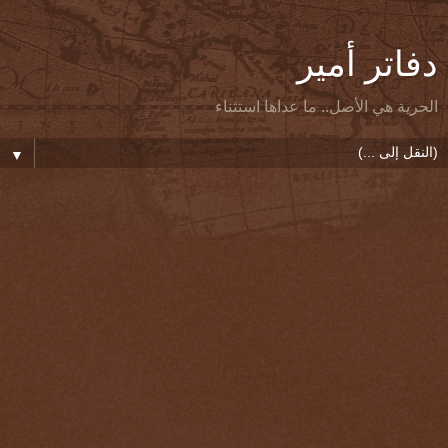
دفاتر أمير
الحرية هي الأصل.. ما عداها استثناء
▼