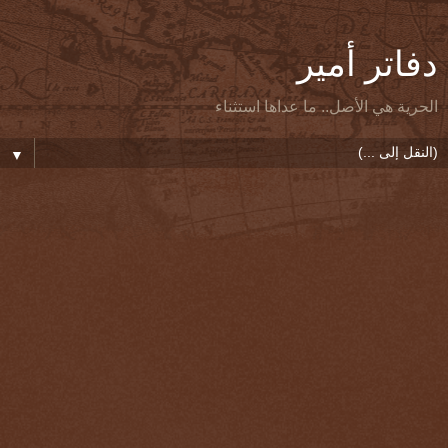
دفاتر أمير
الحرية هي الأصل.. ما عداها استثناء
▼