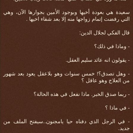
سعيدة هي بعودة أخيها وبوجود الأمين بجوارها الآن، وهي
التي رفضت إتمام زواجها منه إلا بعد شفاء اخيها .
قال الفكي لجلال الدين:
- وماذا في ذلك؟
- يقولون انه عائد سليم العقل.
- وهل تصدق؟! خمس سنوات وهو بلاعقل يعود بعد شهور
من العلاج وهو عاقل ؟
- ربما صدق الخبر. ماذا نفعل في هذه الحالة؟
- في ماذا ؟
- في الرجل الذي دفناه حيا يامجنون..سيفتح الملف من
جديد.