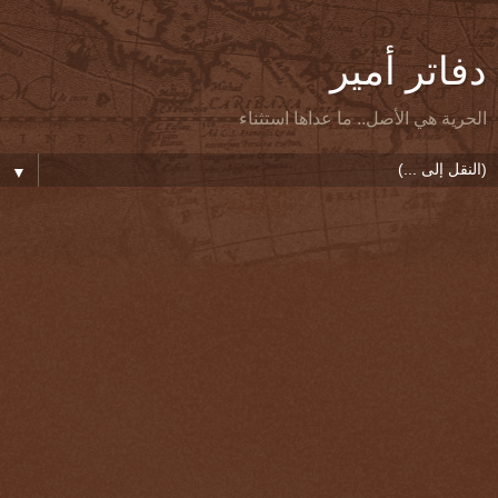
دفاتر أمير
الحرية هي الأصل.. ما عداها استثناء
▼