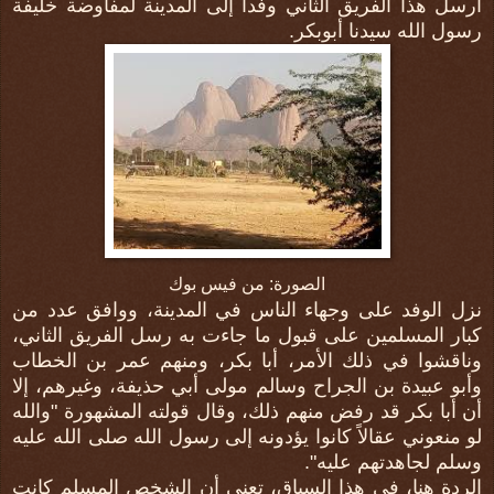
أرسل هذا الفريق الثاني وفداً إلى المدينة لمفاوضة خليفة
رسول الله سيدنا أبوبكر.
الصورة: من فيس بوك
نزل الوفد على وجهاء الناس في المدينة، ووافق عدد من
كبار المسلمين على قبول ما جاءت به رسل الفريق الثاني،
وناقشوا في ذلك الأمر، أبا بكر، ومنهم عمر بن الخطاب
وأبو عبيدة بن الجراح وسالم مولى أبي حذيفة، وغيرهم، إلا
أن أبا بكر قد رفض منهم ذلك، وقال قولته المشهورة "والله
لو منعوني عقالاً كانوا يؤدونه إلى رسول الله صلى الله عليه
وسلم لجاهدتهم عليه".
الردة هنا، في هذا السياق، تعني أن الشخص المسلم كانت