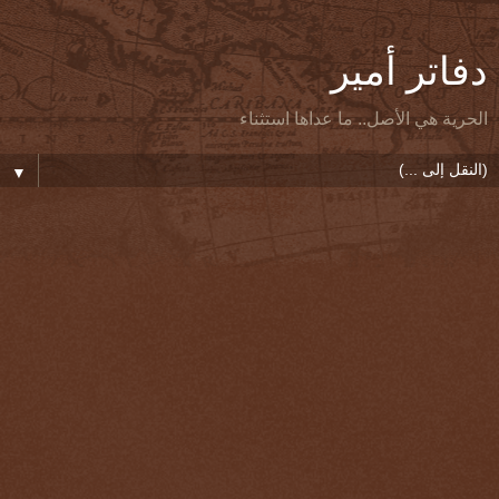
دفاتر أمير
الحرية هي الأصل.. ما عداها استثناء
▼