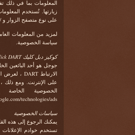
المعلومات بما في ذلك تفض
زيارتها. تُستخدم المعلو
على نوع متصفح الزوار و /
لمزيد من المعلومات العام
سياسة الخصوصية.
كوكيز دبل كليك DoubleClick DART
جوجل هو أحد البائعين الخ
google.com/technologies/ads
سياسات الخصوصية
يمكنك الرجوع إلى هذه القائمة
تستخدم خوادم الإعلانات 