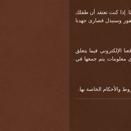
dafatir عن قصد أي معلومات تعريف شخصية من الأطفال دون سن 13 عامًا. إذا كنت تعتقد أن طفلك
فور وسنبذل قصارى جهدنا
 الإلكتروني فيما يتعلق
أي معلومات يتم جمعها في
ط والأحكام الخاصة بها.