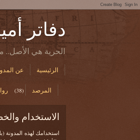
دفاتر أمي
الحرية هي الأصل.. ما
الرئيسية
عن المدون
الاستخدام والخصوصية
المرصد
روا
(38)
من دفاتري القديمة
الاستخدام والخ