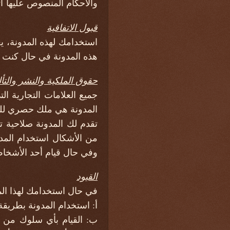
والأحكام المنصوص عليها ات
قبول الاتفاقية
استخدامك لهذه المدونة، ي
هذه المدونة في حال كنت 
حقوق الملكية والنشر والتأ
جميع العلامات التجارية 
المدونة هي ملك حصري للمد
تقدم لك المدونة صلاحية 
من الأشكال استخدام المد
وفي حال قيام أحد الأشخاص 
القيود
في حال استخدامك لهذا المد
أ: استخدام المدونة بطريقة
ب: القيام بأي سلوك من ش