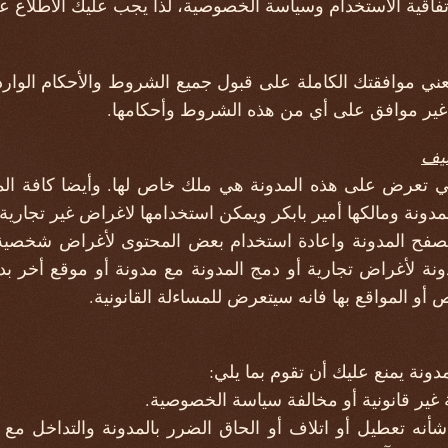
فاقية الاستخدام وسياسة الخصوصية، لذا يجب عليك الاطلاع عليها
عني موافقتك الكاملة على قبول جميع الشروط والأحكام الوار
غير موافق على أي من هذه الشروط وأحكامها.
ليف
التي تعرض على هذه المدونة هي ملك خاص لها. وأيضا كافة ا
ونة ومالكها أمير بابكر ويمكن استخدامها لاغراض غير تجارية 
تصفح المدونة واعادة استخدام بعض المحتوى لأغراض شخصي
ونة لأغراض تجارية أو دمج المدونة مع مدونة أو موقع أخر ب
أو المواقع بها فانه سيتعرض للمساءلة القانونية.
ونة يمنع عليك أن تقوم بما يلي:
 غير قانونية أو مخالفة سياسة الخصوصية.
أنه تعطيل أو اتلاف أو الحاق الضرر بالمدونة والتداخل مع 