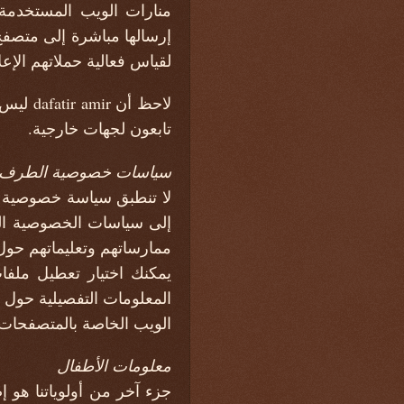
لقياس فعالية حملاتهم الإع
لاحظ أ
تابعون لجهات خارجية.
سياسات خصوصية الطرف ا
إلى سياسات الخصوصية الخ
ممارساتهم وتعليماتهم حول
يمكنك اختيار تعطيل ملفا
المعلومات التفصيلية حول 
الويب الخاصة بالمتصفحات.
معلومات الأطفال
جزء آخر من أولوياتنا هو إ