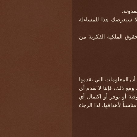
مدونة.
لا سيعرضك هذا للمساءلة
قوق الملكية الفكرية من
ن المعلومات التي نقدمها
مع ذلك، فإننا لا نقدم أي
قية أو توفر أو اكتمال أي
سباً لأهدافها، لذا الرجاء