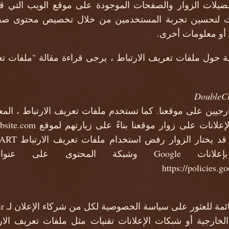
يلات الزوار والصفحات الموجودة على موقع الويب التي قام 
مات لتحسين تجربة المستخدمين من خلال تخصيص محتوى صفحة 
 أو معلومات أخرى.
ة حول ملفات تعريف الارتباط ، يرجى قراءة مقالة "ملفات ت
ارجيين على موقعنا. كما تستخدم ملفات تعريف الارتباط ، ال
https://policies.
 للعثور على سياسة الخصوصية لكل من شركاء الإعلان لـ dafatir amir.
الخارجية أو شبكات الإعلانات تقنيات مثل ملفات تعريف الار