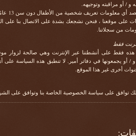
 و / أو مراقبته وتوجيهه.
لا يجمع  amir
مات على موقعنا ، فنحن نشجعك بشدة على الاتصال بنا على ال
ومات من سجلاتنا.
ترنت فقط
ه فقط على أنشطتنا عبر الإنترنت وهي صالحة لزوار موقعنا
و / أو يجمعونها في دفاتر أمير. لا تنطبق هذه السياسة على 
نوات أخرى غير هذا الموقع.
ذلك توافق على سياسة الخصوصية الخاصة بنا وتوافق على الشرو
قات: