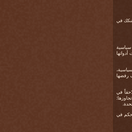
تشكك في
 سياسية
 أدواتها
سياسية،
ف رفضها
حقاً في
جاوزها:
تحدة
.
تحكم في