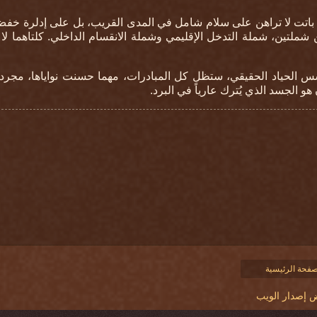
ن باتت لا تراهن على سلام شامل في المدى القريب، بل على إدلرة خف
ن شملتين، شملة التدخل الإقليمي وشملة الانقسام الداخلي. كلتاهما لا
سس الحياد الحقيقي، ستظل كل المبادرات، مهما حسنت نواياها، مجرد
ن هو الجسد الذي يُترك عارياً في البرد
.
صفحة الرئيسية
إصدار الويب