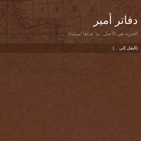
دفاتر أمير
الحرية هي الأصل.. ما عداها استثناء