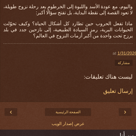
واليوم، مع عودة الأسد واللبوة إلى الخرطوم بعد رحلة نزوح طويلة،
لا تعود القصة إلى نقطة البداية، بل تفتح سؤالًا أكبر
:
ماذا تفعل الحروب حين تطارد كل أشكال الحياة؟ وكيف تحوّلت
الحيوانات البرية، رمز السيادة الطبيعية، إلى نازحين جدد في بلد
يرزح تحت واحدة من أكبر أزمات النزوح في العالم؟
at
1/31/202
مشاركة
ليست هناك تعليقات:
إرسال تعليق
›
‹
الصفحة الرئيسية
عرض إصدار الويب
من أنا