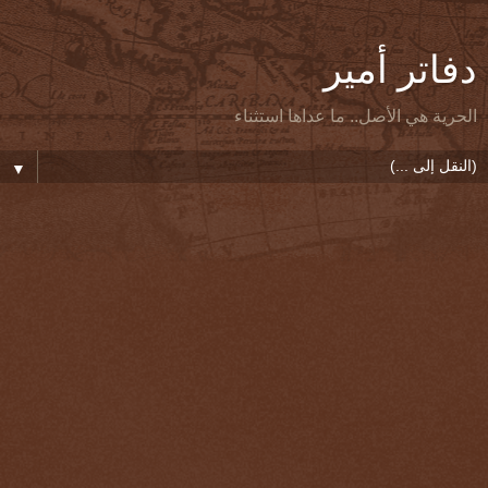
دفاتر أمير
الحرية هي الأصل.. ما عداها استثناء
▼