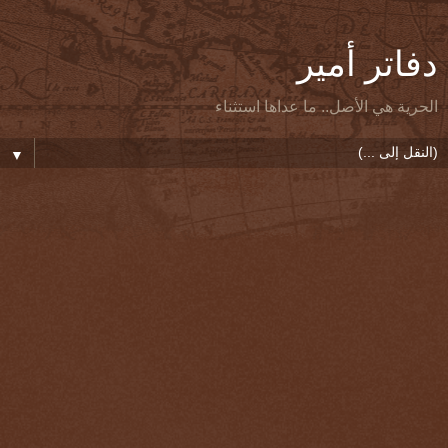
دفاتر أمير
الحرية هي الأصل.. ما عداها استثناء
▼