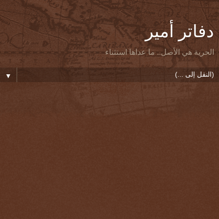
دفاتر أمير
الحرية هي الأصل.. ما عداها استثناء
▼