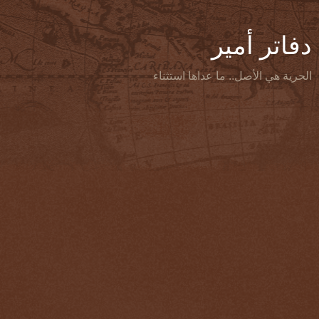
دفاتر أمير
الحرية هي الأصل.. ما عداها استثناء