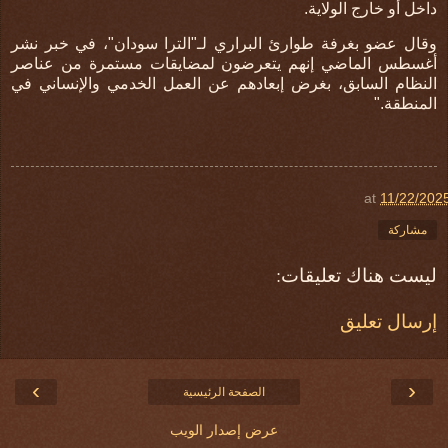
داخل أو خارج الولاية.
وقال عضو بغرفة طوارئ البراري لـ"الترا سودان"، في خبر نشر
أغسطس الماضي إنهم يتعرضون لمضايقات مستمرة من عناصر
النظام السابق، بغرض إبعادهم عن العمل الخدمي والإنساني في
المنطقة
".
at
11/22/202
مشاركة
ليست هناك تعليقات:
إرسال تعليق
›
‹
الصفحة الرئيسية
عرض إصدار الويب