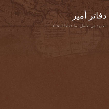
دفاتر أمير
الحرية هي الأصل.. ما عداها استثناء